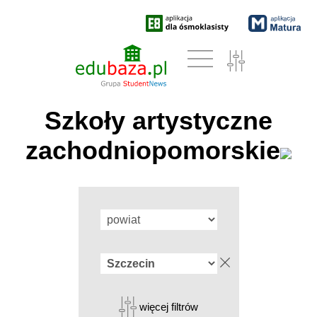
Szkoły artystyczne
zachodniopomorskie
więcej filtrów